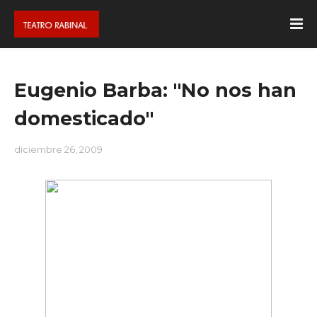
Eugenio Barba: "No nos han
domesticado"
diciembre 26, 2009