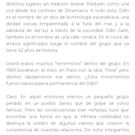
distintos lugares sin tradición teatral. Maduran como una
voz desde los confines de Dinamarca. A todo esto, Odin
es el nombre de un dios de la mitología escandinava; una
deidad oscura emparentada a la furia del mar y a la
sabiduría de dar luz a través de la oscuridad. Odin Gate,
también es el nombre de una calle nórdica. En el cruce de
ambos significados surge el nombre del grupo que ya
tiene 42 años de historia.
Usted realizó muchos "terremotos" dentro del grupo. En
1969 bordearon el éxito en París con la obra "Ferai" pero
disolvió rápidamente ese elenco. ¿Esos movimientos
fueron claves para la permanencia del Odin?
Claro. En aquél entonces éramos un pequeño grupo
perdido en un pueblo danés que de golpe se volvió
famoso. Pero las consecuencias eran nefastas, tuve que
encontrar una forma en que la efímera celebridad no
destruya la solidez de algunos valores que crearon la
consistencia de nuestras relaciones. De ocho integrantes