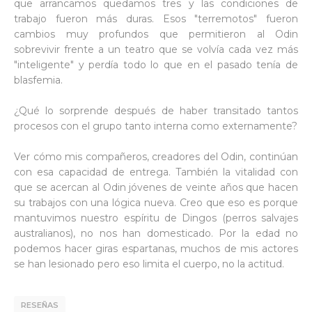
que arrancamos quedamos tres y las condiciones de
trabajo fueron más duras. Esos "terremotos" fueron
cambios muy profundos que permitieron al Odin
sobrevivir frente a un teatro que se volvía cada vez más
"inteligente" y perdía todo lo que en el pasado tenía de
blasfemia.
¿Qué lo sorprende después de haber transitado tantos
procesos con el grupo tanto interna como externamente?
Ver cómo mis compañeros, creadores del Odin, continúan
con esa capacidad de entrega. También la vitalidad con
que se acercan al Odin jóvenes de veinte años que hacen
su trabajos con una lógica nueva. Creo que eso es porque
mantuvimos nuestro espíritu de Dingos (perros salvajes
australianos), no nos han domesticado. Por la edad no
podemos hacer giras espartanas, muchos de mis actores
se han lesionado pero eso limita el cuerpo, no la actitud.
RESEÑAS