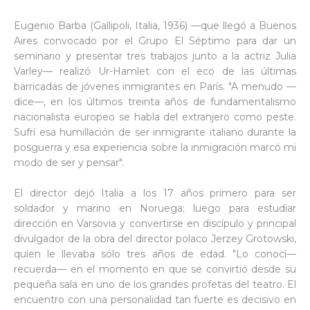
Eugenio Barba (Gallipoli, Italia, 1936) —que llegó a Buenos
Aires convocado por el Grupo El Séptimo para dar un
seminario y presentar tres trabajos junto a la actriz Julia
Varley— realizó Ur-Hamlet con el eco de las últimas
barricadas de jóvenes inmigrantes en París. "A menudo —
dice—, en los últimos treinta años de fundamentalismo
nacionalista europeo se habla del extranjero como peste.
Sufrí esa humillación de ser inmigrante italiano durante la
posguerra y esa experiencia sobre la inmigración marcó mi
modo de ser y pensar".
El director dejó Italia a los 17 años primero para ser
soldador y marino en Noruega; luego para estudiar
dirección en Varsovia y convertirse en discípulo y principal
divulgador de la obra del director polaco Jerzey Grotowski,
quien le llevaba sólo tres años de edad. "Lo conocí—
recuerda— en el momento en que se convirtió desde su
pequeña sala en uno de los grandes profetas del teatro. El
encuentro con una personalidad tan fuerte es decisivo en