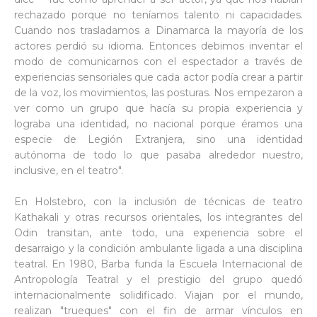
rechazado porque no teníamos talento ni capacidades.
Cuando nos trasladamos a Dinamarca la mayoría de los
actores perdió su idioma. Entonces debimos inventar el
modo de comunicarnos con el espectador a través de
experiencias sensoriales que cada actor podía crear a partir
de la voz, los movimientos, las posturas. Nos empezaron a
ver como un grupo que hacía su propia experiencia y
lograba una identidad, no nacional porque éramos una
especie de Legión Extranjera, sino una identidad
autónoma de todo lo que pasaba alrededor nuestro,
inclusive, en el teatro".
En Holstebro, con la inclusión de técnicas de teatro
Kathakali y otras recursos orientales, los integrantes del
Odin transitan, ante todo, una experiencia sobre el
desarraigo y la condición ambulante ligada a una disciplina
teatral. En 1980, Barba funda la Escuela Internacional de
Antropología Teatral y el prestigio del grupo quedó
internacionalmente solidificado. Viajan por el mundo,
realizan "trueques" con el fin de armar vínculos en