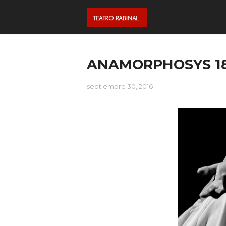
ANAMORPHOSYS 18 
septiembre 30, 2016