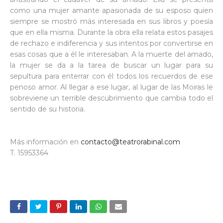
como una mujer amante apasionada de su esposo quien
siempre se mostró más interesada en sus libros y poesía
que en ella misma. Durante la obra ella relata estos pasajes
de rechazo e indiferencia y sus intentos por convertirse en
esas cosas que a él le interesaban. A la muerte del amado,
la mujer se da a la tarea de buscar un lugar para su
sepultura para enterrar con él todos los recuerdos de ese
penoso amor. Al llegar a ese lugar, al lugar de las Moiras le
sobreviene un terrible descubrimiento que cambia todo el
sentido de su historia.
Más información en
contacto@teatrorabinal.com
T. 15953364