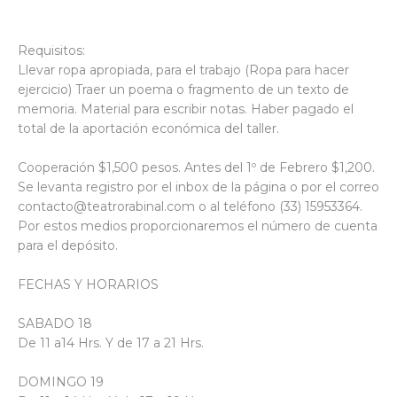
Requisitos:
Llevar ropa apropiada, para el trabajo (Ropa para hacer
ejercicio) Traer un poema o fragmento de un texto de
memoria. Material para escribir notas. Haber pagado el
total de la aportación económica del taller.
Cooperación $1,500 pesos. Antes del 1º de Febrero $1,200.
Se levanta registro por el inbox de la página o por el correo
contacto@teatrorabinal.com o al teléfono (33) 15953364.
Por estos medios proporcionaremos el número de cuenta
para el depósito.
FECHAS Y HORARIOS
SABADO 18
De 11 a14 Hrs. Y de 17 a 21 Hrs.
DOMINGO 19