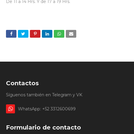
De 11 a 14 Hrs. Y de 17 a 19 Hrs.
Contactos
Síguenos también en Telegram y VK
WhatsApp: +52 3312600699
Formulario de contacto