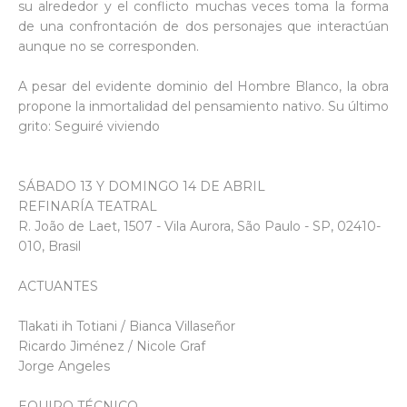
su alrededor y el conflicto muchas veces toma la forma
de una confrontación de dos personajes que interactúan
aunque no se corresponden.
A pesar del evidente dominio del Hombre Blanco, la obra
propone la inmortalidad del pensamiento nativo. Su último
grito: Seguiré viviendo
SÁBADO 13 Y DOMINGO 14 DE ABRIL
REFINARÍA TEATRAL
R. João de Laet, 1507 - Vila Aurora, São Paulo - SP, 02410-
010, Brasil
ACTUANTES
Tlakati ih Totiani / Bianca Villaseñor
Ricardo Jiménez / Nicole Graf
Jorge Angeles
EQUIPO TÉCNICO