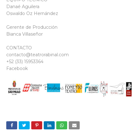
Danaé Aguilera
Oswaldo Oz Hernández
Gerente de Producción
Bianca Villaseñor
CONTACTO
contacto@teatrorabinal.com
+52 (33) 15953364
Facebook