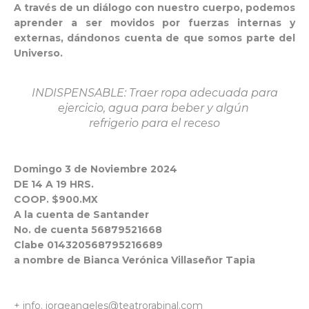
A través de un diálogo con nuestro cuerpo, podemos
aprender a ser movidos por fuerzas internas y
externas, dándonos cuenta de que somos parte del
Universo.
INDISPENSABLE: Traer ropa adecuada para
ejercicio, agua para beber y algún
refrigerio para el receso
Domingo 3 de Noviembre 2024
DE 14 A 19 HRS.
COOP. $900.MX
A la cuenta de Santander
No. de cuenta 56879521668
Clabe 014320568795216689
a nombre de Bianca Verónica Villaseñor Tapia
+ info. jorgeangeles@teatrorabinal.com