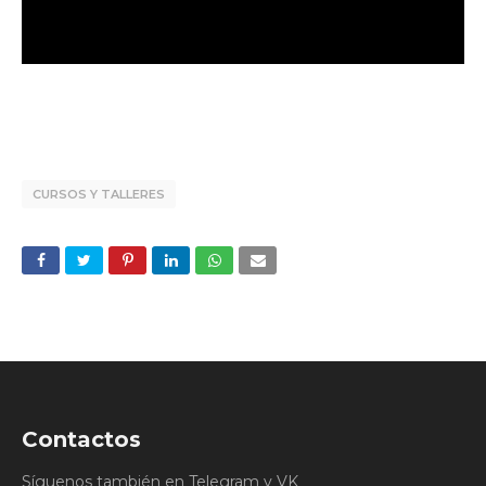
CURSOS Y TALLERES
Contactos
Síguenos también en Telegram y VK