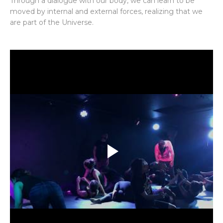
Through a dialogue with our body, we can learn to be
moved by internal and external forces, realizing that we
are part of the Universe.