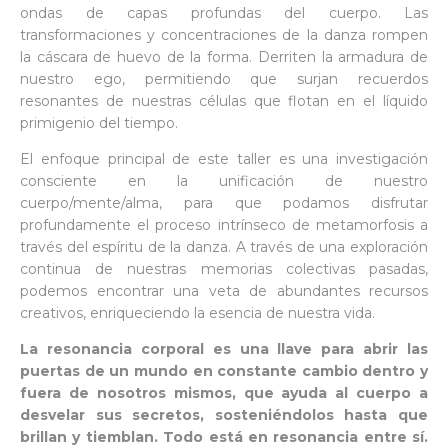
ondas de capas profundas del cuerpo. Las
transformaciones y concentraciones de la danza rompen
la cáscara de huevo de la forma. Derriten la armadura de
nuestro ego, permitiendo que surjan recuerdos
resonantes de nuestras células que flotan en el líquido
primigenio del tiempo.
El enfoque principal de este taller es una investigación
consciente en la unificación de nuestro
cuerpo/mente/alma, para que podamos disfrutar
profundamente el proceso intrínseco de metamorfosis a
través del espíritu de la danza. A través de una exploración
continua de nuestras memorias colectivas pasadas,
podemos encontrar una veta de abundantes recursos
creativos, enriqueciendo la esencia de nuestra vida.
La resonancia corporal es una llave para abrir las
puertas de un mundo en constante cambio dentro y
fuera de nosotros mismos, que ayuda al cuerpo a
desvelar sus secretos, sosteniéndolos hasta que
brillan y tiemblan. Todo está en resonancia entre sí.