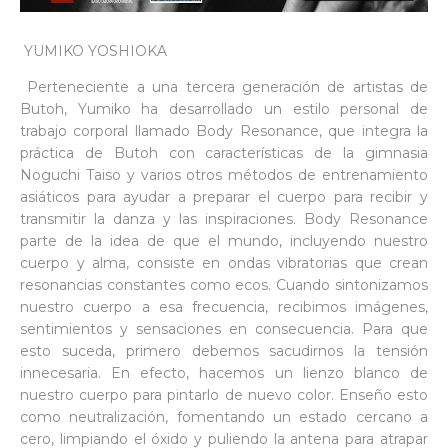
YUMIKO YOSHIOKA
Perteneciente a una tercera generación de artistas de
Butoh, Yumiko ha desarrollado un estilo personal de
trabajo corporal llamado Body Resonance, que integra la
práctica de Butoh con características de la gimnasia
Noguchi Taiso y varios otros métodos de entrenamiento
asiáticos para ayudar a preparar el cuerpo para recibir y
transmitir la danza y las inspiraciones. Body Resonance
parte de la idea de que el mundo, incluyendo nuestro
cuerpo y alma, consiste en ondas vibratorias que crean
resonancias constantes como ecos. Cuando sintonizamos
nuestro cuerpo a esa frecuencia, recibimos imágenes,
sentimientos y sensaciones en consecuencia. Para que
esto suceda, primero debemos sacudirnos la tensión
innecesaria. En efecto, hacemos un lienzo blanco de
nuestro cuerpo para pintarlo de nuevo color. Enseño esto
como neutralización, fomentando un estado cercano a
cero, limpiando el óxido y puliendo la antena para atrapar