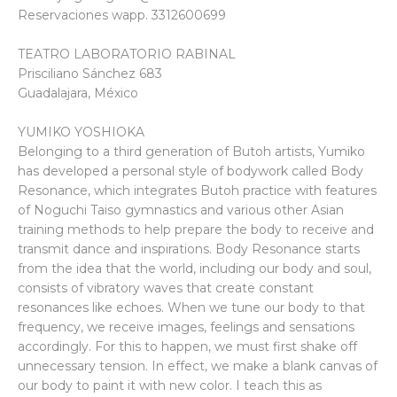
Reservaciones wapp. 3312600699
TEATRO LABORATORIO RABINAL
Prisciliano Sánchez 683
Guadalajara, México
YUMIKO YOSHIOKA
Belonging to a third generation of Butoh artists, Yumiko
has developed a personal style of bodywork called Body
Resonance, which integrates Butoh practice with features
of Noguchi Taiso gymnastics and various other Asian
training methods to help prepare the body to receive and
transmit dance and inspirations. Body Resonance starts
from the idea that the world, including our body and soul,
consists of vibratory waves that create constant
resonances like echoes. When we tune our body to that
frequency, we receive images, feelings and sensations
accordingly. For this to happen, we must first shake off
unnecessary tension. In effect, we make a blank canvas of
our body to paint it with new color. I teach this as